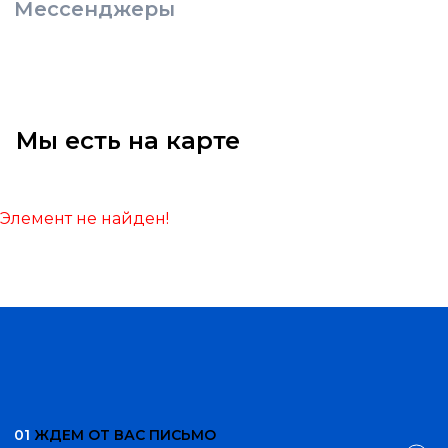
Мессенджеры
Мы есть на карте
Элемент не найден!
01
ЖДЕМ ОТ ВАС ПИСЬМО